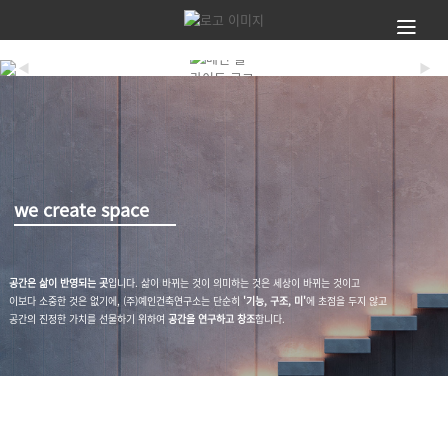
◀
▶
we create space
공간은 삶이 반영되는 곳
입니다. 삶이 바뀌는 것이 의미하는 것은 세상이 바뀌는 것이고
이보다 소중한 것은 없기에, (주)예인건축연구소는 단순히
'기능, 구조, 미'
에 초점을 두지 않고
공간의 진정한 가치를 선물하기 위하여
공간을 연구하고 창조
합니다.