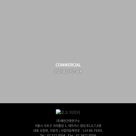
COMMERCIAL
상업시설, 오피스 설계
(주)예인건축연구소
서울시 서초구 서리풀길 3, 테트리스 빌딩 B1,6,7,8층
대표 모정현, 이효진 | 사업자등록번호 : 114-86-74391
Tel : 02.522.0054 , Fax : 02.3472.0054